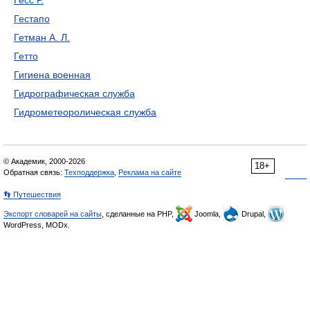
Гесс Р.
Гестапо
Гетман А. Л.
Гетто
Гигиена военная
Гидрографическая служба
Гидрометеоролическая служба
© Академик, 2000-2026
18+
Обратная связь:
Техподдержка
,
Реклама на сайте
👣 Путешествия
Экспорт словарей на сайты
, сделанные на PHP,
Joomla,
Drupal,
WordPress, MODx.