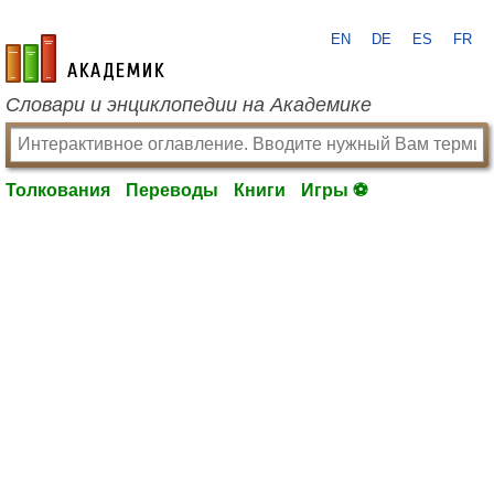
EN
DE
ES
FR
academic.ru
Словари и энциклопедии на Академике
Толкования
Переводы
Книги
Игры ⚽