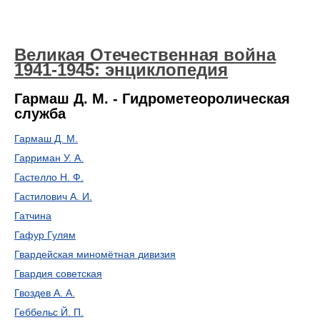
Великая Отечественная война
1941-1945: энциклопедия
Гармаш Д. М. - Гидрометеоролическая
служба
Гармаш Д. М.
Гарриман У. А.
Гастелло Н. Ф.
Гастилович А. И.
Гатчина
Гафур Гулям
Гвардейская миномётная дивизия
Гвардия советская
Гвоздев А. А.
Геббельс Й. П.