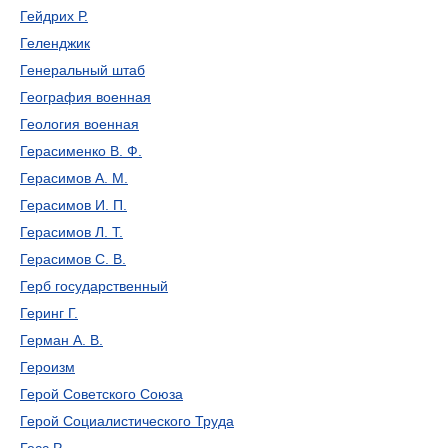
Гейдрих Р.
Геленджик
Генеральный штаб
География военная
Геология военная
Герасименко В. Ф.
Герасимов А. М.
Герасимов И. П.
Герасимов Л. Т.
Герасимов С. В.
Герб государственный
Геринг Г.
Герман А. В.
Героизм
Герой Советского Союза
Герой Социалистического Труда